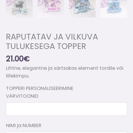
RAPUTATAV JA VILKUVA
TULUKESEGA TOPPER
21.00
€
Lihtne, elegantne ja särtsakas element tordile või
lillekimpu.
TOPPERI PERSONALISEERIMINE
VÄRVITOONID
NIMI ja NUMBER