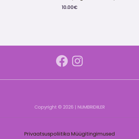
10.00
€
Copyright © 2026 | NUMBRIDIILER
Privaatsuspoliitika
Müügitingimused