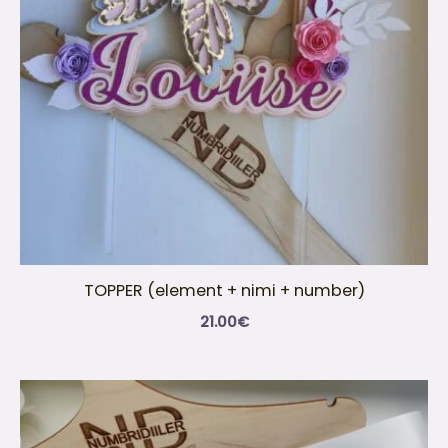
TOPPER (element + nimi + number)
21.00
€