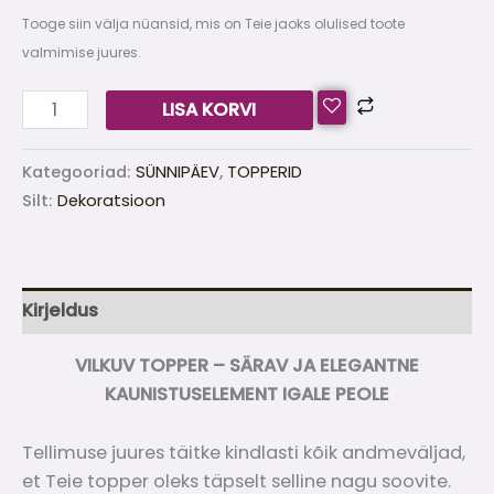
Tooge siin välja nüansid, mis on Teie jaoks olulised toote
valmimise juures.
LISA KORVI
Kategooriad:
SÜNNIPÄEV
,
TOPPERID
Silt:
Dekoratsioon
Kirjeldus
VILKUV TOPPER – SÄRAV JA ELEGANTNE
KAUNISTUSELEMENT IGALE PEOLE
Tellimuse juures täitke kindlasti kõik andmeväljad,
et Teie topper oleks täpselt selline nagu soovite.