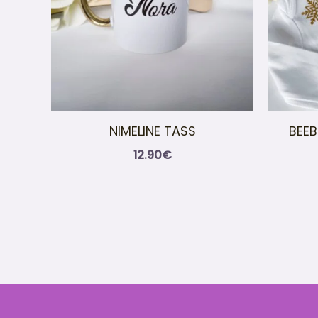
NIMELINE TASS
BEEB
12.90
€