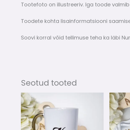
Tootefoto on illustreeriv. Iga toode valmib
Toodete kohta lisainformatsiooni saamis
Soovi korral võid tellimuse teha ka läbi Num
Seotud tooted