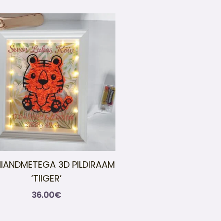
IANDMETEGA 3D PILDIRAAM
‘TIIGER’
36.00
€