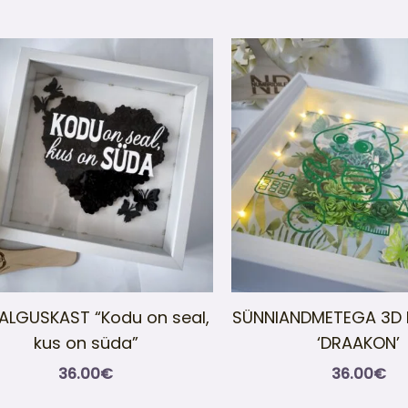
ALGUSKAST “Kodu on seal,
SÜNNIANDMETEGA 3D 
kus on süda”
‘DRAAKON’
36.00
€
36.00
€