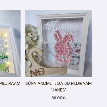
PILDIRAAM
SÜNNIANDMETEGA 3D PILDIRAAM
‘JÄNES’
36.00
€