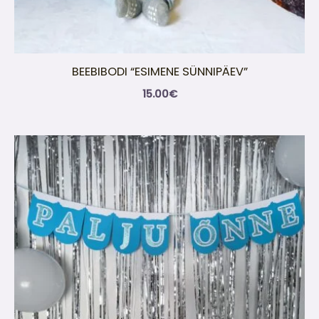
BEEBIBODI “ESIMENE SÜNNIPÄEV”
15.00
€