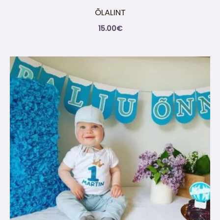
ÕLALINT
15.00
€