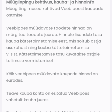
Müügilepingu kehtivus, kauba- ja hinnainfo
Müügitingimused kehtivad Veebipoest kaupade
ostmisel.
Veebipoes müüdavate toodete hinnad on
märgitud toodete juurde. Hinnale lisandub tasu
kauba kättetoimetamise eest, mis sõltub ostja
asukohast ning kauba kättetoimetamise
viisist.
Kättetoimetamise tasu kuvatakse ostjale
tellimuse vormistamisel.
Kõik veebipoes müüdavate kaupade hinnad on
eurodes.
Teave kauba kohta on esitatud Veebipoes
vahetult kauba juures.