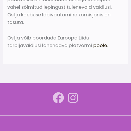
vahel sõlmitud lepingust tulenevaid vaidlusi.
Ostja kaebuse läbivaatamine komisjonis on
tasuta.
Ostja võib pöörduda Euroopa Liidu
tarbijavaidlusi lahendava platvormi
poole
.