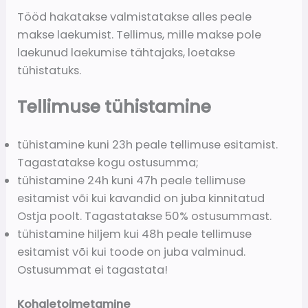
Tööd hakatakse valmistatakse alles peale
makse laekumist. Tellimus, mille makse pole
laekunud laekumise tähtajaks, loetakse
tühistatuks.
Tellimuse tühistamine
tühistamine kuni 23h peale tellimuse esitamist.
Tagastatakse kogu ostusumma;
tühistamine 24h kuni 47h peale tellimuse
esitamist või kui kavandid on juba kinnitatud
Ostja poolt. Tagastatakse 50% ostusummast.
tühistamine hiljem kui 48h peale tellimuse
esitamist või kui toode on juba valminud.
Ostusummat ei tagastata!
Kohaletoimetamine