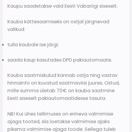
Kaupu saadetakse vaid Eesti Vabariigi siseselt.
Kauba kättesaamiseks on ostjal järgnevad
valikud:
tulla kaubale ise järgi;
saada kaup kasutades DPD pakiautomaate.
Kauba saatmiskulud kannab ostja ning vastav
hinnainfo on kuvatud saatmisviisi juures. Ostud,
mille summa ületab 70€ on kauba saatmine
Eesti siseselt pakiautomaatidesse tasuta.
NB! Kui ühes tellimuses on erineva valmimise
ajaga tooted, siis loetakse valmimise ajaks
pikema valmimise ajaga toode. Sellega tuleb