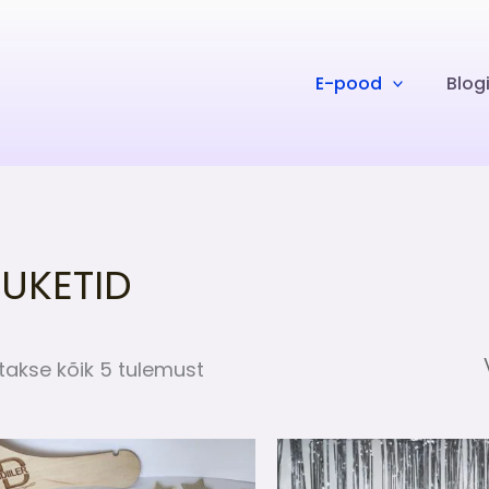
E-pood
Blog
PUKETID
takse kõik 5 tulemust