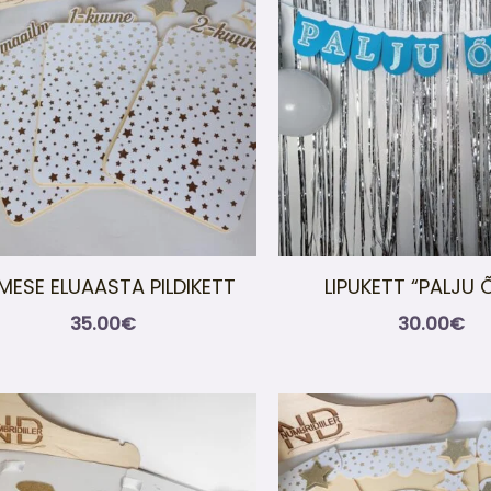
IMESE ELUAASTA PILDIKETT
LIPUKETT “PALJU 
35.00
€
30.00
€