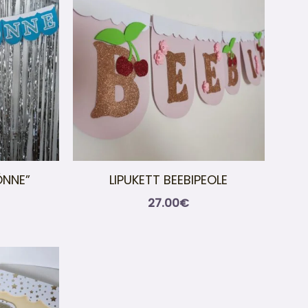
ÕNNE”
LIPUKETT BEEBIPEOLE
27.00
€