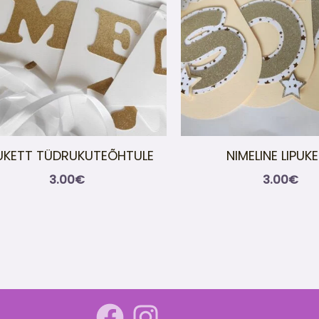
PUKETT TÜDRUKUTEÕHTULE
NIMELINE LIPUK
3.00
€
3.00
€