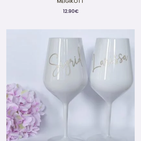
MEIGIKOTT
12.90
€