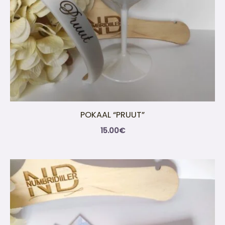
POKAAL “PRUUT”
15.00
€