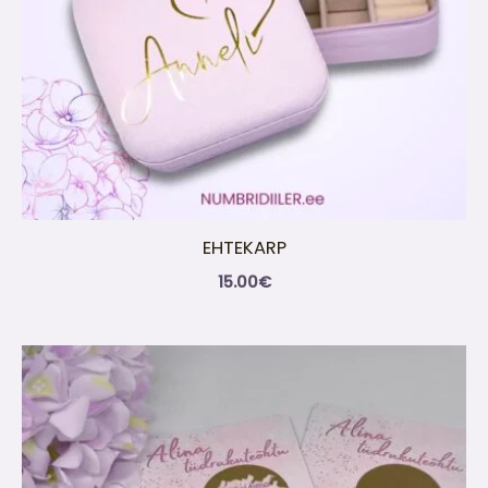
EHTEKARP
15.00
€