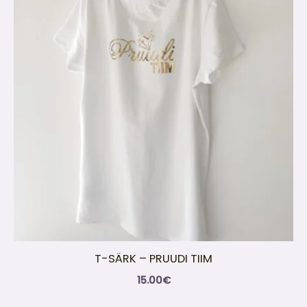
T-SÄRK – PRUUDI TIIM
15.00
€