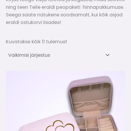
ning teen Teile eraldi peopaketi hinnapakkumuse.
Seega saate natukene soodsamalt, kui kõik asjad
eraldi ostukorvi lisades!
Kuvatakse kõik 11 tulemust