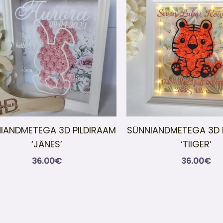
IANDMETEGA 3D PILDIRAAM
SÜNNIANDMETEGA 3D 
‘JÄNES’
‘TIIGER’
36.00
€
36.00
€