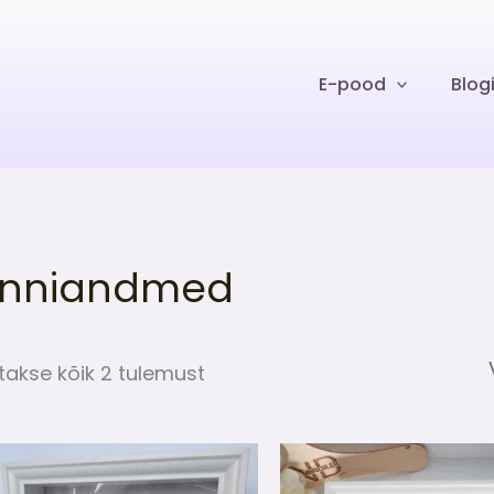
E-pood
Blog
ünniandmed
takse kõik 2 tulemust