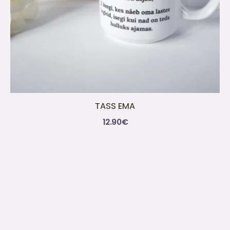
TASS EMA
12.90
€