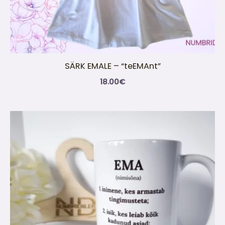
SÄRK EMALE – “teEMAnt”
18.00
€