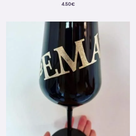
4.50
€