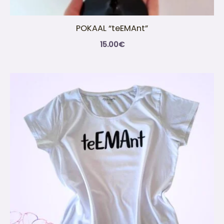
POKAAL “teEMAnt”
15.00
€