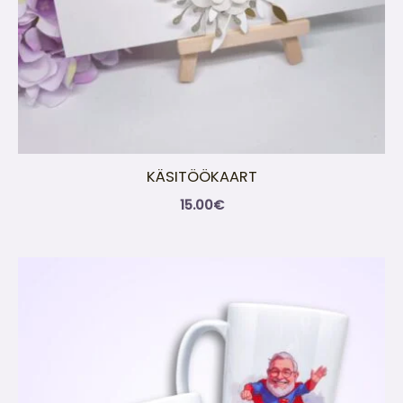
KÄSITÖÖKAART
15.00
€