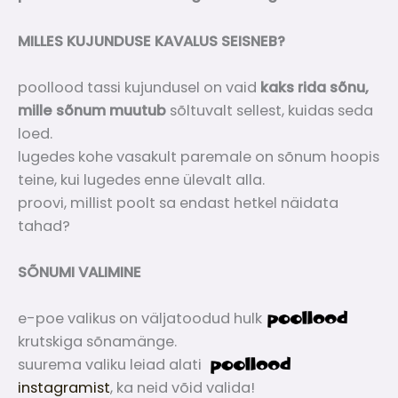
MILLES KUJUNDUSE KAVALUS SEISNEB?
poollood tassi kujundusel on vaid
kaks rida sõnu,
mille sõnum muutub
sõltuvalt sellest, kuidas seda
loed.
lugedes kohe vasakult paremale on sõnum hoopis
teine, kui lugedes enne ülevalt alla.
proovi, millist poolt sa endast hetkel näidata
tahad?
SÕNUMI VALIMINE
e-poe valikus on väljatoodud hulk
krutskiga sõnamänge.
suurema valiku leiad alati
instagramist
, ka neid võid valida!