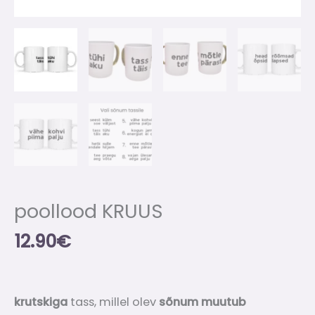
poollood KRUUS
12.90
€
krutskiga
tass, millel olev
sõnum muutub