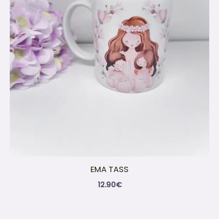
EMA TASS
12.90
€