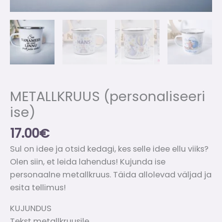
METALLKRUUS (personaliseeri
ise)
17.00
€
Sul on idee ja otsid kedagi, kes selle idee ellu viiks?
Olen siin, et leida lahendus! Kujunda ise
personaalne metallkruus. Täida allolevad väljad ja
esita tellimus!
KUJUNDUS
Tekst metallkruusile