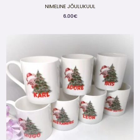
NIMELINE JÕULUKUUL
6.00
€