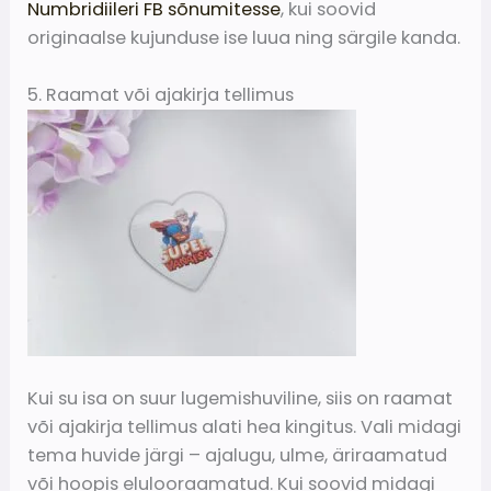
Numbridiileri FB sõnumitesse
, kui soovid
originaalse kujunduse ise luua ning särgile kanda.
5. Raamat või ajakirja tellimus
Kui su isa on suur lugemishuviline, siis on raamat
või ajakirja tellimus alati hea kingitus. Vali midagi
tema huvide järgi – ajalugu, ulme, äriraamatud
või hoopis elulooraamatud. Kui soovid midagi