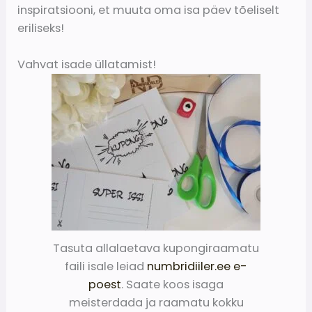
inspiratsiooni, et muuta oma isa päev tõeliselt
eriliseks!
Vahvat isade üllatamist!
Tasuta allalaetava kupongiraamatu
faili isale leiad
numbridiiler.ee e-
poest
. Saate koos isaga
meisterdada ja raamatu kokku